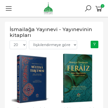
0
İsmailağa Yayınevi - Yayınevinin
kitapları