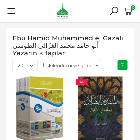
0
Ebu Hamid Muhammed el Gazali
أبو حامد محمد الغزّالي الطوسي -
Yazarın kitapları
-%
45