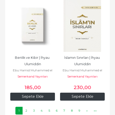
Benlik ve Kibir | İhyau 
İslamın Sınırları | İhyau 
Ulumiddin
Ulumiddin
Ebu Hamid Muhammed el
Ebu Hamid Muhammed el
Semerkand Yayınları
Gazali أبو
Semerkand Yayınları
Gazali أبو
حامد محمد الغزّالي الطوسي
حامد محمد الغزّالي الطوسي
185
,00
230
,00
Sepete Ekle
Sepete Ekle
1
2
3
4
5
6
7
8
9
»
»»