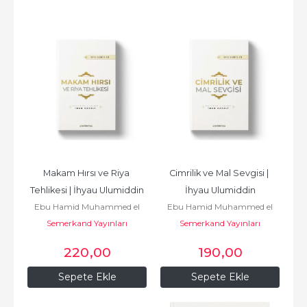
Makam Hırsı ve Riya 
Cimrilik ve Mal Sevgisi | 
Tehlikesi | İhyau Ulumiddin
İhyau Ulumiddin
Ebu Hamid Muhammed el
Ebu Hamid Muhammed el
Semerkand Yayınları
Gazali أبو
Semerkand Yayınları
Gazali أبو
حامد محمد الغزّالي الطوسي
حامد محمد الغزّالي الطوسي
220
,00
190
,00
Sepete Ekle
Sepete Ekle