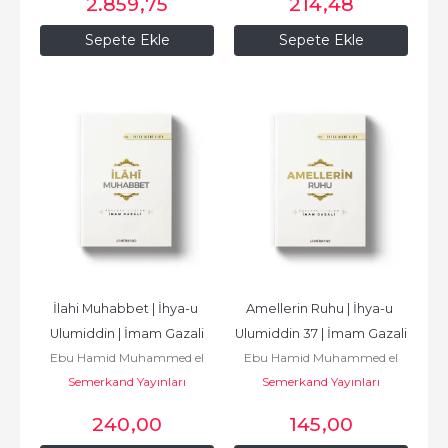
2.859
,75
214
,48
Sepete Ekle
Sepete Ekle
İlahi Muhabbet | İhya-u 
Amellerin Ruhu | İhya-u 
Ulumiddin | İmam Gazali
Ulumiddin 37 | İmam Gazali
Ebu Hamid Muhammed el
Ebu Hamid Muhammed el
Semerkand Yayınları
Gazali أبو
Semerkand Yayınları
Gazali أبو
حامد محمد الغزّالي الطوسي
حامد محمد الغزّالي الطوسي
240
,00
145
,00