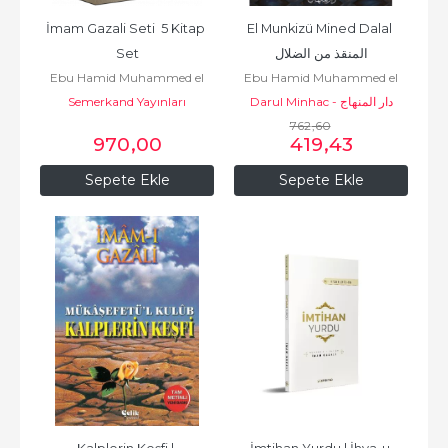
İmam Gazali Seti  5 Kitap 
El Munkizü Mined Dalal 
Set
المنقذ من الضلال
Ebu Hamid Muhammed el
Ebu Hamid Muhammed el
Semerkand Yayınları
Gazali أبو
Gazali أبو
Darul Minhac - دار المنهاج
حامد محمد الغزّالي الطوسي
حامد محمد الغزّالي الطوسي
762
,60
970
,00
419
,43
Sepete Ekle
Sepete Ekle