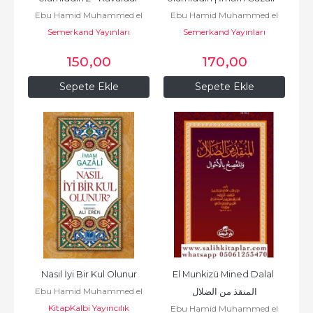
Ebu Hamid Muhammed el
Ebu Hamid Muhammed el
Akaid
25
Semerkand Yayınları
Gazali أبو
Semerkand Yayınları
Gazali أبو
حامد محمد الغزّالي الطوسي
حامد محمد الغزّالي الطوسي
150
,00
170
,00
Sepete Ekle
Sepete Ekle
Nasıl İyi Bir Kul Olunur
El Munkizü Mined Dalal 
Ebu Hamid Muhammed el
المنقذ من الضلال
KitapKalbi Yayıncılık
Gazali أبو
Ebu Hamid Muhammed el