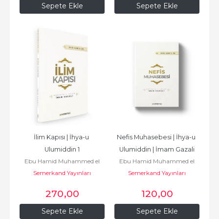
Sepete Ekle
Sepete Ekle
İlim Kapısı | İhya-u 
Nefis Muhasebesi | İhya-u 
Ulumiddin 1
Ulumiddin | İmam Gazali
Ebu Hamid Muhammed el
Ebu Hamid Muhammed el
Semerkand Yayınları
Gazali أبو
Semerkand Yayınları
Gazali أبو
حامد محمد الغزّالي الطوسي
حامد محمد الغزّالي الطوسي
270
,00
120
,00
Sepete Ekle
Sepete Ekle