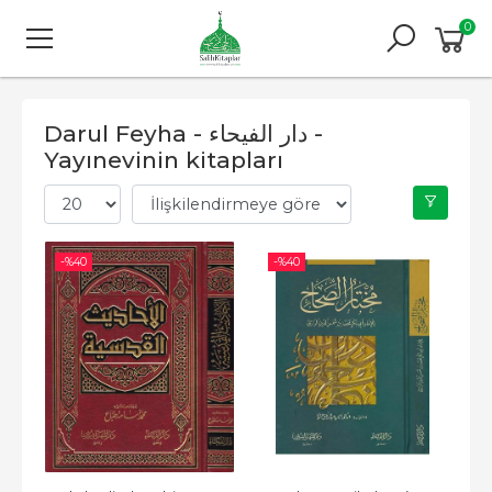
0
Darul Feyha - دار الفيحاء -
Yayınevinin kitapları
-%
40
-%
40