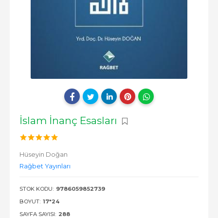
İslam İnanç Esasları
Hüseyin Doğan
Rağbet Yayınları
STOK KODU:
9786059852739
BOYUT:
17*24
SAYFA SAYISI:
288