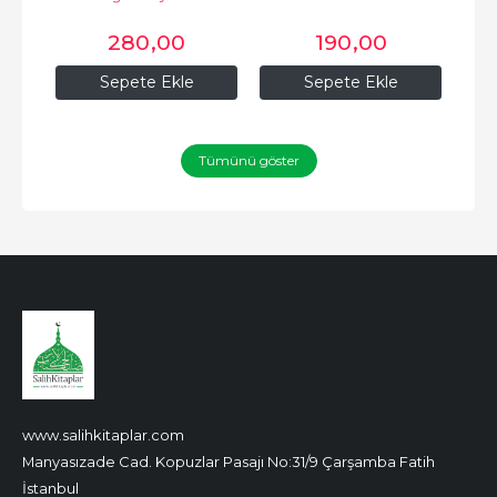
حامد محمد الغزّالي الطوسي
280
,00
190
,00
Sepete Ekle
Sepete Ekle
Tümünü göster
www.salihkitaplar.com
Manyasızade Cad. Kopuzlar Pasajı No:31/9 Çarşamba Fatih
İstanbul