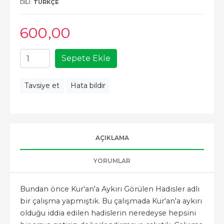
DILI:
TÜRKÇE
600
,00
Sepete Ekle
Tavsiye et
Hata bildir
AÇIKLAMA
YORUMLAR
Bundan önce Kur'an'a Aykırı Görülen Hadisler adlı
bir çalışma yapmıştık. Bu çalışmada Kur'an'a aykırı
olduğu iddia edilen hadislerin neredeyse hepsini