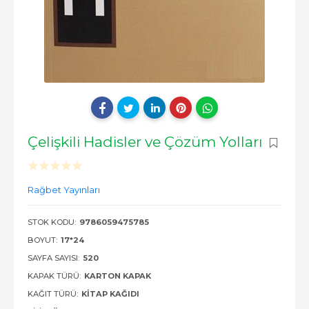
Çelişkili Hadisler ve Çözüm Yolları
Rağbet Yayınları
STOK KODU:
9786059475785
BOYUT:
17*24
SAYFA SAYISI:
520
KAPAK TÜRÜ:
KARTON KAPAK
KAĞIT TÜRÜ:
KITAP KAĞIDI