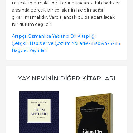
mümkün olmaktadır. Tabii buradan sahih hadisler
arasında gerçek bir çelişkinin hiç olmadığı
çıkarılmamalıdır. Vardır, ancak bu da abartılacak
bir durum değildir.
Arapça Osmanlıca Yabancı Dil Kitaplığı
Çelişkili Hadisler ve Çözüm Yolları
9786059475785
Rağbet Yayınları
YAYINEVININ DIĞER KITAPLARI