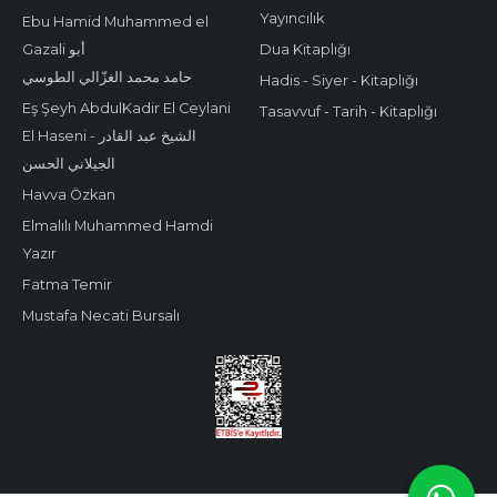
Yayıncılık
Ebu Hamid Muhammed el
Gazali أبو
Dua Kitaplığı
حامد محمد الغزّالي الطوسي
Hadis - Siyer - Kitaplığı
Eş Şeyh AbdulKadir El Ceylani
Tasavvuf - Tarih - Kitaplığı
El Haseni - الشيخ عبد القادر
الجيلاني الحسن
Havva Özkan
Elmalılı Muhammed Hamdi
Yazır
Fatma Temir
Mustafa Necati Bursalı