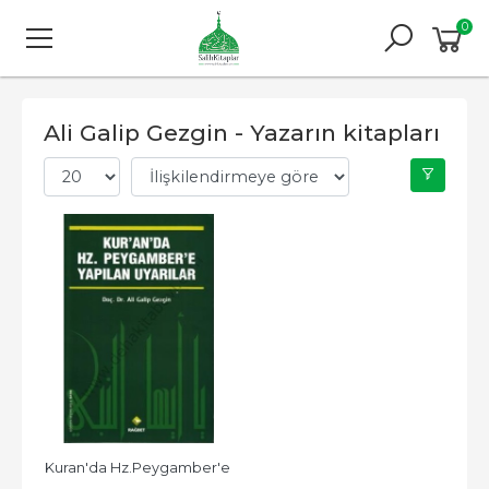
0
Ali Galip Gezgin - Yazarın kitapları
Kuran'da Hz.Peygamber'e 