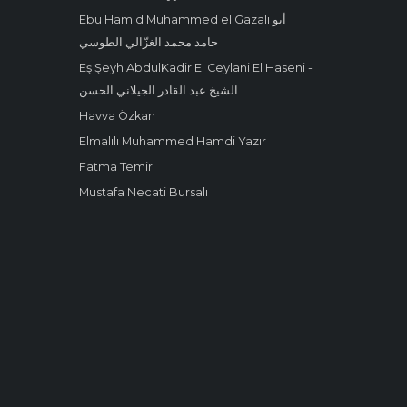
Ebu Hamid Muhammed el Gazali أبو
حامد محمد الغزّالي الطوسي
Eş Şeyh AbdulKadir El Ceylani El Haseni -
الشيخ عبد القادر الجيلاني الحسن
Havva Özkan
Elmalılı Muhammed Hamdi Yazır
Fatma Temir
Mustafa Necati Bursalı