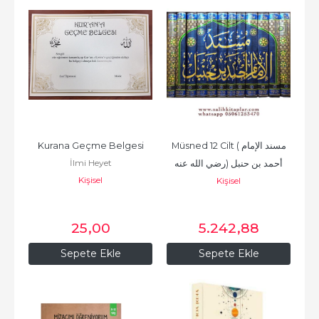
Kurana Geçme Belgesi
Müsned 12 Cilt (مسند الإمام 
İlmi Heyet
أحمد بن حنبل (رضي الله عنه
Kişisel
Kişisel
25
,00
5.242
,88
Sepete Ekle
Sepete Ekle