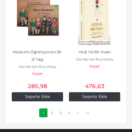
Mizacımı Öğreniyorum (8-
Yedi Yol Bir İnsan
Zeynep Işık Büyükbay
12 Yaş)
Kişisel
Zeynep Işık Büyükbay
Kişisel
285
,98
476
,63
Sepete Ekle
Sepete Ekle
1
2
3
4
»
»»