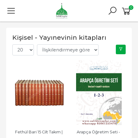
0
Kişisel - Yayınevinin kitapları
Fethül Bari 15 Cilt Takım | 
Arapça Öğretim Seti - 