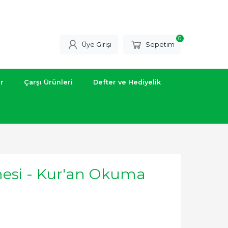
0
Üye Girişi
Sepetim
ar
Çarşı Ürünleri
Defter ve Hediyelik
mesi - Kur'an Okuma