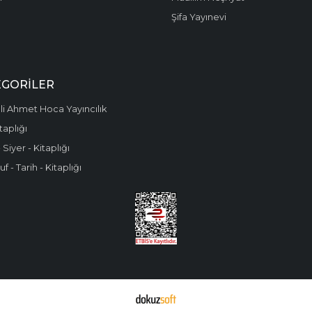
Şifa Yayınevi
EGORILER
i Ahmet Hoca Yayıncılık
taplığı
 Siyer - Kitaplığı
f - Tarih - Kitaplığı