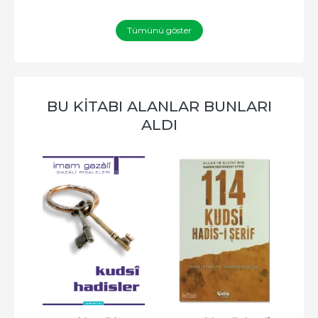
Tümünü göster
BU KITABI ALANLAR BUNLARI
ALDI