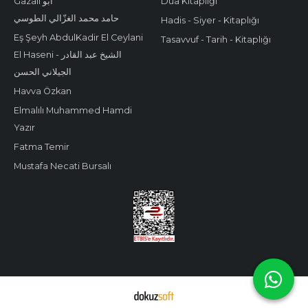
Gazali أبو
Dua Kitaplığı
حامد محمد الغزّالي الطوسي
Hadis - Siyer - Kitaplığı
Eş Şeyh AbdulKadir El Ceylani
Tasavvuf - Tarih - Kitaplığı
El Haseni - الشيخ عبد القادر
الجيلاني الحسن
Havva Özkan
Elmalılı Muhammed Hamdi
Yazır
Fatma Temir
Mustafa Necati Bursalı