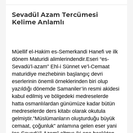
Sevadül Azam Tercümesi
Kelime Anlamlı
Müellif el-Hakim es-Semerkandi Hanefi ve ilk
dönem Maturidi alimlerindendir.Eseri “es-
Sevadü’l-azam” Ehl-i Sünnet ve’l-Cemaat
maturidiye mezhebinin başlangıç devri
eserlerinin önemli örneklerinden biri olup
yazıldığı dönemde Samaniler’in resmi akidesi
kabul edilmiş ve bölgedeki medreselerde
hatta osmanlılardan günümüze kadar bütün
medreselerde ders kitabı olarak okutula
gelmiştir.”Müslümanların oluşturduğu büyük
cemaat, çoğunluk” anlamına gelen eser yani