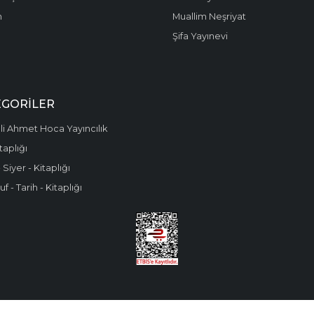
m
Muallim Neşriyat
Şifa Yayınevi
EGORILER
i Ahmet Hoca Yayıncılık
taplığı
 Siyer - Kitaplığı
f - Tarih - Kitaplığı