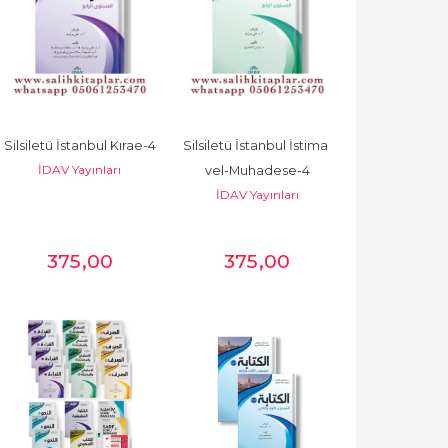
Silsiletü İstanbul Kırae-4
Silsiletü İstanbul İstima 
İDAV Yayınları
vel-Muhadese-4
İDAV Yayınları
375
,00
375
,00