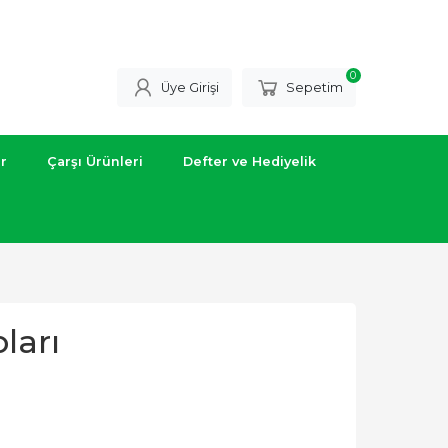
0
Üye Girişi
Sepetim
ar
Çarşı Ürünleri
Defter ve Hediyelik
ları