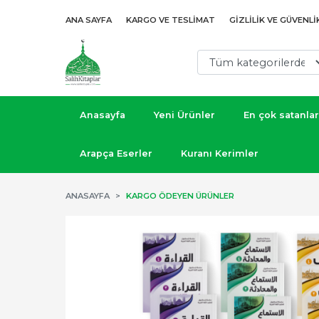
ANA SAYFA
KARGO VE TESLIMAT
GIZLILIK VE GÜVENLI
Anasayfa
Yeni Ürünler
En çok satanlar
Arapça Eserler
Kuranı Kerimler
ANASAYFA
KARGO ÖDEYEN ÜRÜNLER