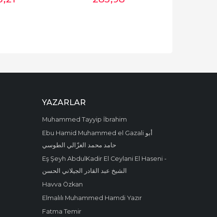
YAZARLAR
Muhammed Tayyip İbrahim
Ebu Hamid Muhammed el Gazali أبو
حامد محمد الغزّالي الطوسي
Eş Şeyh AbdulKadir El Ceylani El Haseni -
الشيخ عبد القادر الجيلاني الحسن
Havva Özkan
Elmalılı Muhammed Hamdi Yazır
Fatma Temir