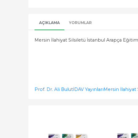
AÇIKLAMA
YORUMLAR
Mersin İlahiyat Silsiletü İstanbul Arapça Eğitim
Prof. Dr. Ali Bulut
İDAV Yayınları
Mersin İlahiyat 