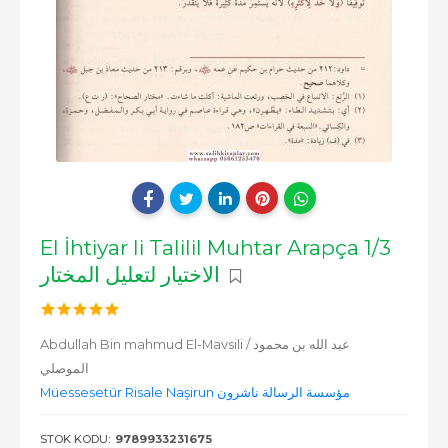
El İhtiyar li Talilil Muhtar Arapça 1/3
الاختيار لتعليل المختار
Abdullah Bin mahmud El-Mavsili / عبد الله بن محمود
الموصلي
Müessesetür Risale Naşirun مؤسسة الرسالة ناشرون
STOK KODU:
9789933231675