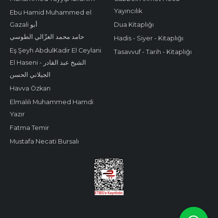
Yayıncılık
Ebu Hamid Muhammed el
Gazali أبو
Dua Kitaplığı
حامد محمد الغزّالي الطوسي
Hadis - Siyer - Kitaplığı
Eş Şeyh AbdulKadir El Ceylani
Tasavvuf - Tarih - Kitaplığı
El Haseni - الشيخ عبد القادر
الجيلاني الحسن
Havva Özkan
Elmalılı Muhammed Hamdi
Yazır
Fatma Temir
Mustafa Necati Bursalı