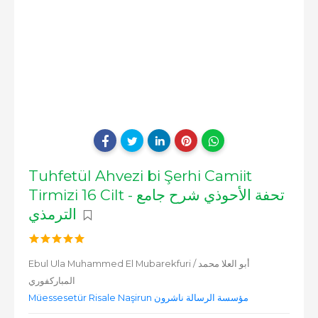
Tuhfetül Ahvezi bi Şerhi Camiit
Tirmizi 16 Cilt - تحفة الأحوذي شرح جامع
الترمذي
Ebul Ula Muhammed El Mubarekfuri / أبو العلا محمد
المباركفوري
Müessesetür Risale Naşirun مؤسسة الرسالة ناشرون