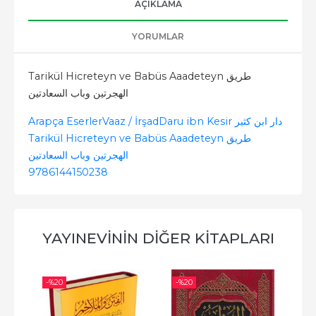
AÇIKLAMA
YORUMLAR
Tarikül Hicreteyn ve Babüs Aaadeteyn طريق
الهجرتين وباب السعادتين
Arapça Eserler
Vaaz / İrşad
Daru ibn Kesir دار ابن كثير
Tarikül Hicreteyn ve Babüs Aaadeteyn طريق
الهجرتين وباب السعادتين
9786144150238
YAYINEVININ DIĞER KITAPLARI
-%
20
-%
20
-%