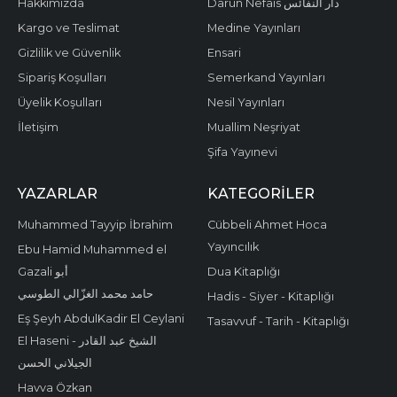
Hakkımızda
Darun Nefais دار النفائس
Kargo ve Teslimat
Medine Yayınları
Gizlilik ve Güvenlik
Ensari
Sipariş Koşulları
Semerkand Yayınları
Üyelik Koşulları
Nesil Yayınları
İletişim
Muallim Neşriyat
Şifa Yayınevi
YAZARLAR
KATEGORILER
Muhammed Tayyip İbrahim
Cübbeli Ahmet Hoca
Yayıncılık
Ebu Hamid Muhammed el
Gazali أبو
Dua Kitaplığı
حامد محمد الغزّالي الطوسي
Hadis - Siyer - Kitaplığı
Eş Şeyh AbdulKadir El Ceylani
Tasavvuf - Tarih - Kitaplığı
El Haseni - الشيخ عبد القادر
الجيلاني الحسن
Havva Özkan