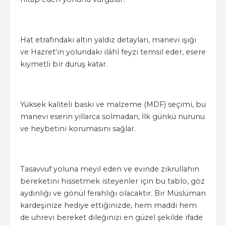
Hat etrafındaki altın yaldız detayları, manevi ışığı
ve Hazret'in yolundaki ilâhî feyzi temsil eder, esere
kıymetli bir duruş katar.
Yüksek kaliteli baskı ve malzeme (MDF) seçimi, bu
manevi eserin yıllarca solmadan, İlk günkü nurunu
ve heybetini korumasını sağlar.
Tasavvuf yoluna meyil eden ve evinde zikrullahın
bereketini hissetmek isteyenler için bu tablo, göz
aydınlığı ve gönül ferahlığı olacaktır. Bir Müslüman
kardeşinize hediye ettiğinizde, hem maddi hem
de uhrevi bereket dileğinizi en güzel şekilde ifade