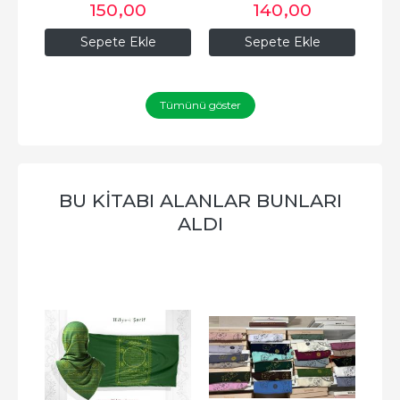
150
,00
140
,00
Sepete Ekle
Sepete Ekle
Tümünü göster
BU KITABI ALANLAR BUNLARI
ALDI