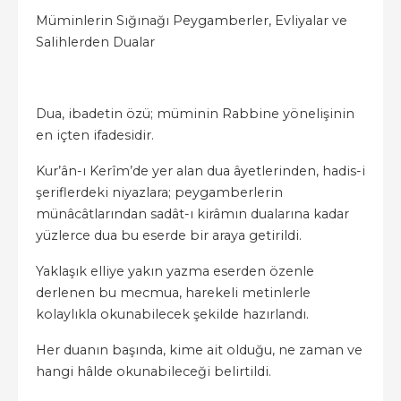
Müminlerin Sığınağı Peygamberler, Evliyalar ve
Salihlerden Dualar
Dua, ibadetin özü; müminin Rabbine yönelişinin
en içten ifadesidir.
Kur’ân-ı Kerîm’de yer alan dua âyetlerinden, hadis-i
şeriflerdeki niyazlara; peygamberlerin
münâcâtlarından sadât-ı kirâmın dualarına kadar
yüzlerce dua bu eserde bir araya getirildi.
Yaklaşık elliye yakın yazma eserden özenle
derlenen bu mecmua, harekeli metinlerle
kolaylıkla okunabilecek şekilde hazırlandı.
Her duanın başında, kime ait olduğu, ne zaman ve
hangi hâlde okunabileceği belirtildi.