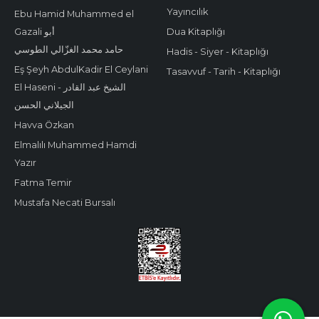
Yayıncılık
Ebu Hamid Muhammed el
Gazali أبو
Dua Kitaplığı
حامد محمد الغزّالي الطوسي
Hadis - Siyer - Kitaplığı
Eş Şeyh AbdulKadir El Ceylani
Tasavvuf - Tarih - Kitaplığı
El Haseni - الشيخ عبد القادر
الجيلاني الحسن
Havva Özkan
Elmalılı Muhammed Hamdi
Yazır
Fatma Temir
Mustafa Necati Bursalı