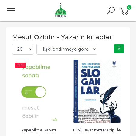
0
Mesut Özbilir - Yazarın kitapları
-%
30
Yapabilme Sanatı
Dini Hayatımızı Manipüle 