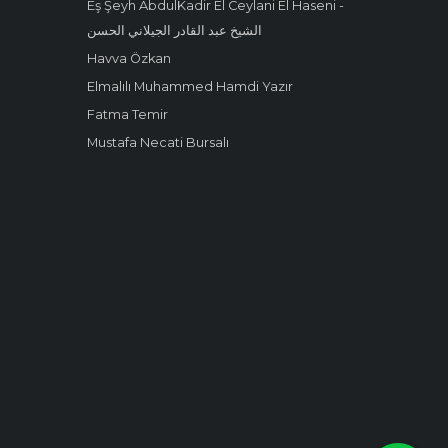
Eş Şeyh AbdulKadir El Ceylani El Haseni -
الشيخ عبد القادر الجيلاني الحسن
Havva Özkan
Elmalılı Muhammed Hamdi Yazır
Fatma Temir
Mustafa Necati Bursalı