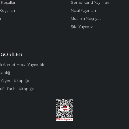
 Koşulları
Semerkand Yayınları
Koşulları
Nesil Yayınları
m
Muallim Neşriyat
Şifa Yayınevi
EGORILER
i Ahmet Hoca Yayıncılık
taplığı
 Siyer - Kitaplığı
f - Tarih - Kitaplığı