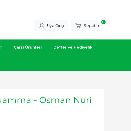
0
Üye Girişi
Sepetim
ar
Çarşı Ürünleri
Defter ve Hediyelik
Muamma - Osman Nuri