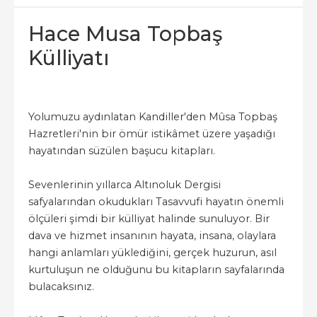
Hace Musa Topbaş
Külliyatı
Yolumuzu aydınlatan Kandiller'den Mûsa Topbaş
Hazretleri'nin bir ömür istikâmet üzere yaşadığı
hayatından süzülen başucu kitapları.
Sevenlerinin yıllarca Altınoluk Dergisi
safyalarından okudukları Tasavvufi hayatın önemli
ölçüleri şimdi bir külliyat halinde sunuluyor. Bir
dava ve hizmet insanının hayata, insana, olaylara
hangi anlamları yüklediğini, gerçek huzurun, asıl
kurtuluşun ne olduğunu bu kitapların sayfalarında
bulacaksınız.