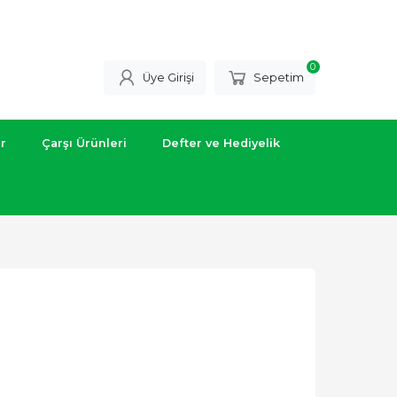
0
Üye Girişi
Sepetim
ar
Çarşı Ürünleri
Defter ve Hediyelik