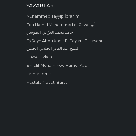
YAZARLAR
Muhammed Tayyip İbrahim
Ebu Hamid Muhammed el Gazali أبو
حامد محمد الغزّالي الطوسي
Eş Şeyh AbdulKadir El Ceylani El Haseni -
الشيخ عبد القادر الجيلاني الحسن
Havva Özkan
Elmalılı Muhammed Hamdi Yazır
Fatma Temir
Mustafa Necati Bursalı