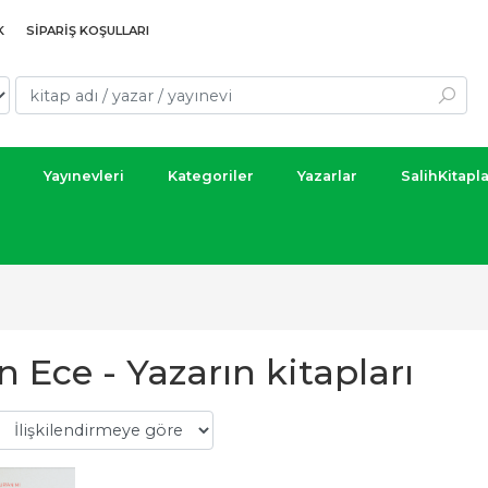
K
SIPARIŞ KOŞULLARI
Yayınevleri
Kategoriler
Yazarlar
SalihKitapl
 Ece - Yazarın kitapları