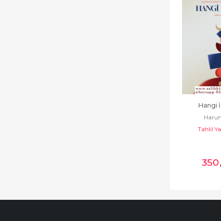
Hangi 
Harun
Tahlil Ya
350