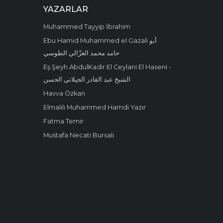
YAZARLAR
Muhammed Tayyip İbrahim
Ebu Hamid Muhammed el Gazali أبو
حامد محمد الغزّالي الطوسي
Eş Şeyh AbdulKadir El Ceylani El Haseni -
الشيخ عبد القادر الجيلاني الحسن
Havva Özkan
Elmalılı Muhammed Hamdi Yazır
Fatma Temir
Mustafa Necati Bursalı