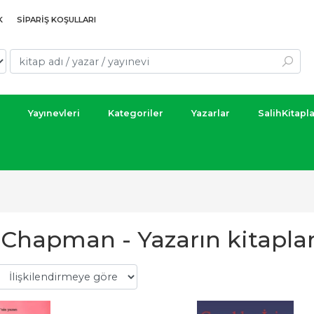
K
SIPARIŞ KOŞULLARI
Yayınevleri
Kategoriler
Yazarlar
SalihKitapl
 Chapman - Yazarın kitaplar