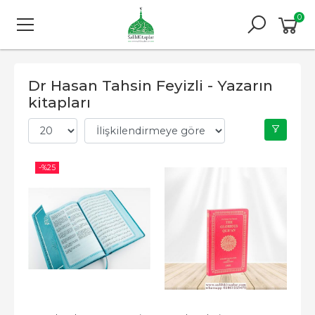
0
Dr Hasan Tahsin Feyizli - Yazarın
kitapları
-%
25