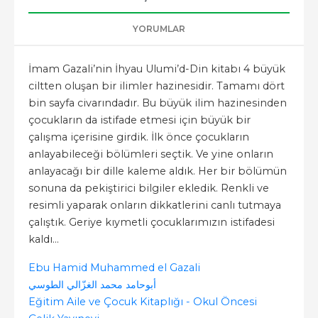
YORUMLAR
İmam Gazali’nin İhyau Ulumi’d-Din kitabı 4 büyük
ciltten oluşan bir ilimler hazinesidir. Tamamı dört
bin sayfa civarındadır. Bu büyük ilim hazinesinden
çocukların da istifade etmesi için büyük bir
çalışma içerisine girdik. İlk önce çocukların
anlayabileceği bölümleri seçtik. Ve yine onların
anlayacağı bir dille kaleme aldık. Her bir bölümün
sonuna da pekiştirici bilgiler ekledik. Renkli ve
resimli yaparak onların dikkatlerini canlı tutmaya
çalıştık. Geriye kıymetli çocuklarımızın istifadesi
kaldı...
Ebu Hamid Muhammed el Gazali
أبوحامد محمد الغزّالي الطوسي
Eğitim Aile ve Çocuk Kitaplığı - Okul Öncesi