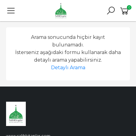
0
Arama sonucunda hiçbir kayıt
bulunamadı.
İsterseniz aşağıdaki formu kullanarak daha
detaylı arama yapabilirsiniz.
Detaylı Arama
www.salihkitaplar.com