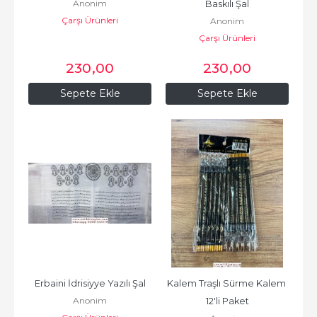
Anonim
Baskılı Şal
Çarşı Ürünleri
Anonim
Çarşı Ürünleri
230
,00
230
,00
Sepete Ekle
Sepete Ekle
Erbaini İdrisiyye Yazılı Şal
Kalem Traşlı Sürme Kalem 
Anonim
12'li Paket