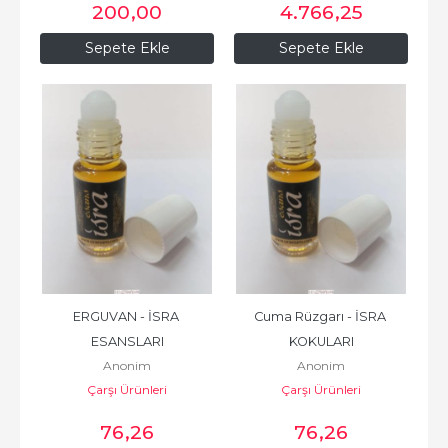
200
,00
4.766
,25
Sepete Ekle
Sepete Ekle
ERGUVAN - İSRA 
Cuma Rüzgarı - İSRA 
ESANSLARI
KOKULARI
Anonim
Anonim
Çarşı Ürünleri
Çarşı Ürünleri
76
,26
76
,26