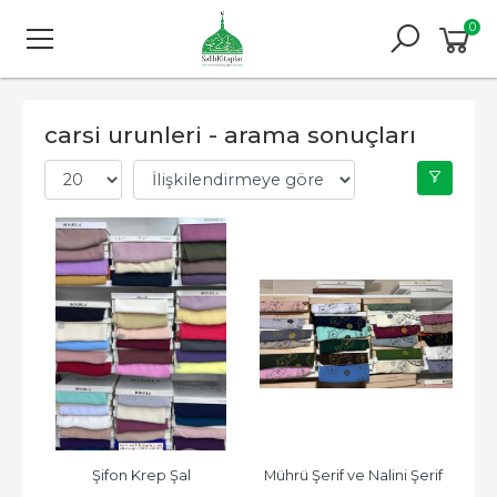
0
carsi urunleri - arama sonuçları
Şifon Krep Şal
Mührü Şerif ve Nalini Şerif  