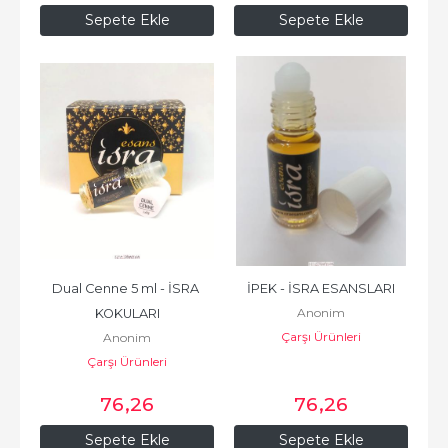
Sepete Ekle
Sepete Ekle
Dual Cenne 5 ml - İSRA 
İPEK - İSRA ESANSLARI
Anonim
KOKULARI
Çarşı Ürünleri
Anonim
Çarşı Ürünleri
76
,26
76
,26
Sepete Ekle
Sepete Ekle