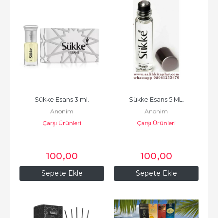
Sükke Esans 3 ml.
Sükke Esans 5 ML.
Anonim
Anonim
Çarşı Ürünleri
Çarşı Ürünleri
100
,00
100
,00
Sepete Ekle
Sepete Ekle