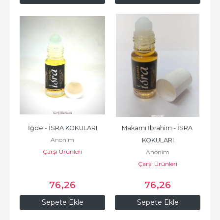
İğde - İSRA KOKULARI
Makamı İbrahim - İSRA 
Anonim
KOKULARI
Çarşı Ürünleri
Anonim
Çarşı Ürünleri
76
,26
76
,26
Sepete Ekle
Sepete Ekle