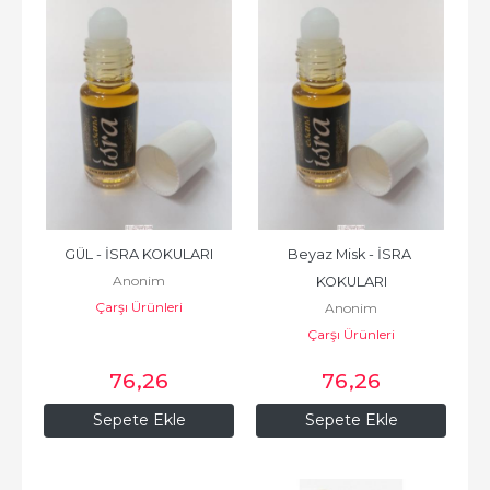
GÜL - İSRA KOKULARI
Beyaz Misk - İSRA 
Anonim
KOKULARI
Çarşı Ürünleri
Anonim
Çarşı Ürünleri
76
,26
76
,26
Sepete Ekle
Sepete Ekle