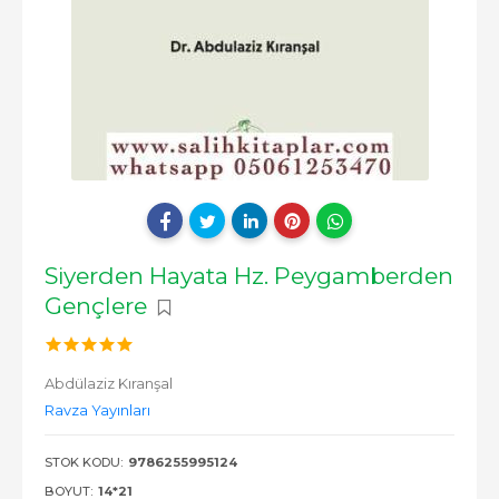
Siyerden Hayata Hz. Peygamberden
Gençlere
Abdülaziz Kıranşal
Ravza Yayınları
STOK KODU:
9786255995124
BOYUT:
14*21