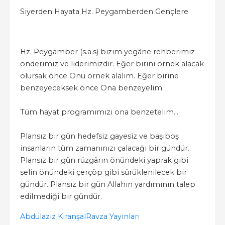
Siyerden Hayata Hz. Peygamberden Gençlere
Hz. Peygamber (s.a.s) bizim yegâne rehberimiz
önderimiz ve liderimizdir. Eğer birini örnek alacak
olursak önce Onu örnek alalım. Eğer birine
benzeyeceksek önce Ona benzeyelim.
Tüm hayat programımızı ona benzetelim...
Plansız bir gün hedefsiz gayesiz ve başıboş
insanların tüm zamanınızı çalacağı bir gündür.
Plansız bir gün rüzgârın önündeki yaprak gibi
selin önündeki çerçöp gibi sürüklenilecek bir
gündür. Plansız bir gün Allahın yardımının talep
edilmediği bir gündür.
Abdülaziz Kıranşal
Ravza Yayınları