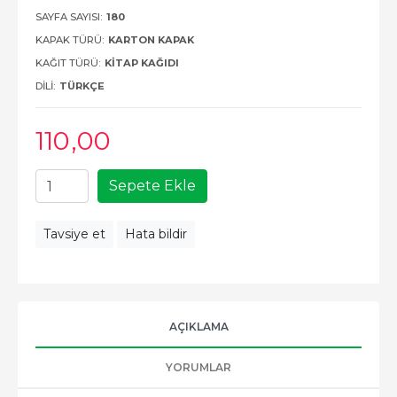
SAYFA SAYISI:
180
KAPAK TÜRÜ:
KARTON KAPAK
KAĞIT TÜRÜ:
KITAP KAĞIDI
DILI:
TÜRKÇE
110
,00
Sepete Ekle
Tavsiye et
Hata bildir
AÇIKLAMA
YORUMLAR