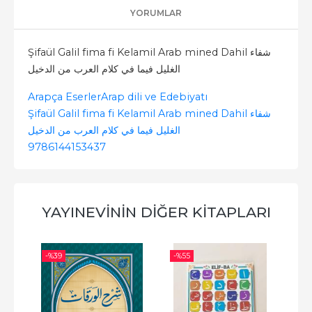
YORUMLAR
Şifaül Galil fima fi Kelamil Arab mined Dahil شفاء
الغليل فيما في كلام العرب من الدخيل
Arapça Eserler
Arap dili ve Edebiyatı
Şifaül Galil fima fi Kelamil Arab mined Dahil شفاء
الغليل فيما في كلام العرب من الدخيل
9786144153437
YAYINEVININ DIĞER KITAPLARI
-%
39
-%
55
-%