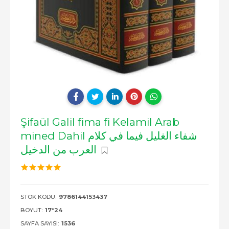
Şifaül Galil fima fi Kelamil Arab
mined Dahil شفاء الغليل فيما في كلام
العرب من الدخيل
STOK KODU:
9786144153437
BOYUT:
17*24
SAYFA SAYISI:
1536