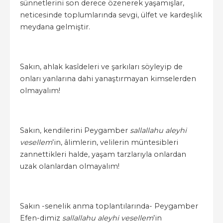
sünnetlerini son derece özenerek yaşamışlar,
neticesinde toplumlarında sevgi, ülfet ve kardeşlik
meydana gelmiştir.
Sakın, ahlak kasîdeleri ve şarkıları söyleyip de
onları yanlarına dahi yanaştırmayan kimselerden
olmayalım!
Sakın, kendilerini Peygamber
sallallahu aleyhi
vesellem
’in, âlimlerin, velilerin müntesibleri
zannettikleri halde, yaşam tarzlarıyla onlardan
uzak olanlardan olmayalım!
Sakın -senelik anma toplantılarında- Peygamber
Efen-dimiz
sallallahu aleyhi vesellem
’in