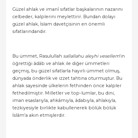
Güzel ahlak ve imanî sıfatlar başkalarının nazarını
celbeder, kalplerini meylettirir. Bundan dolayı
güzel ahlak, İslam davetçisinin en önemli
sıfatlarındandır.
Bu ümmet, Rasulullah
sallallahu aleyhi vesellem
’in
öğrettiği âdâb ve ahlak ile diğer ümmetleri
geçmiş, bu güzel sıfatlarla hayırlı ümmet olmuş,
dünyada önderlik ve izzet tahtına oturmuştur. Bu
ahlak sayesinde ülkelerin fethinden önce kalpler
fethedilmiştir. Milletler ve top-lumlar, bu dini,
iman esaslarıyla, ahkâmıyla, âdabıyla, ahlakıyla,
tezkiyesiyle birlikte kabullenerek bölük bölük
İslâm’a akın etmişlerdir.