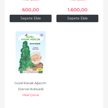
600
,00
1.600
,00
Sepete Ekle
Sepete Ekle
Güzel Kavak Ağacım 
(Server Kutluad)
Misal Çocuk