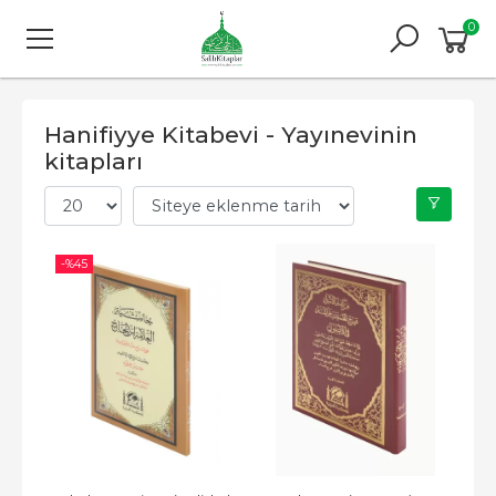
0
Hanifiyye Kitabevi - Yayınevinin
kitapları
-%
45