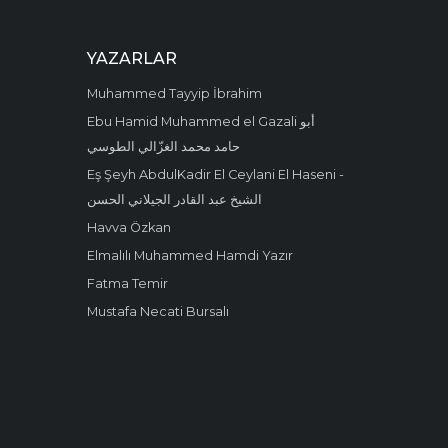
YAZARLAR
Muhammed Tayyip İbrahim
Ebu Hamid Muhammed el Gazali أبو
حامد محمد الغزّالي الطوسي
Eş Şeyh AbdulKadir El Ceylani El Haseni -
الشيخ عبد القادر الجيلاني الحسن
Havva Özkan
Elmalılı Muhammed Hamdi Yazır
Fatma Temir
Mustafa Necati Bursalı