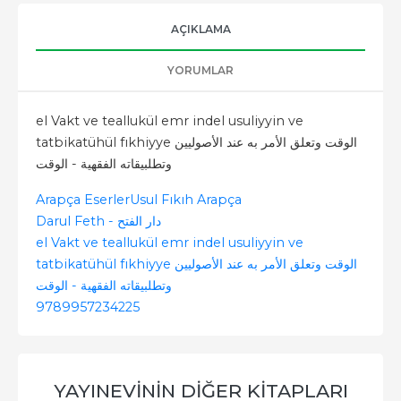
AÇIKLAMA
YORUMLAR
el Vakt ve teallukül emr indel usuliyyin ve
tatbikatühül fıkhiyye الوقت وتعلق الأمر به عند الأصوليين
وتطلبيقاته الفقهية - الوقت
Arapça Eserler
Usul Fıkıh Arapça
Darul Feth - دار الفتح
el Vakt ve teallukül emr indel usuliyyin ve
tatbikatühül fıkhiyye الوقت وتعلق الأمر به عند الأصوليين
وتطلبيقاته الفقهية - الوقت
9789957234225
YAYINEVININ DIĞER KITAPLARI