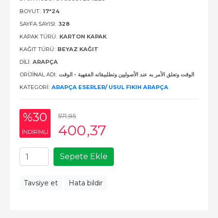
BOYUT:
17*24
SAYFA SAYISI:
328
KAPAK TÜRÜ:
KARTON KAPAK
KAĞIT TÜRÜ:
BEYAZ KAĞIT
DILI:
ARAPÇA
ORIJINAL ADI:
الوقت وتعلق الأمر به عند الأصوليين وتطلبيقاته الفقهية - الوقت
KATEGORI:
ARAPÇA ESERLER
/
USUL FIKIH ARAPÇA
%30
571
,95
400
,37
INDIRIMLI
Sepete Ekle
Tavsiye et
Hata bildir