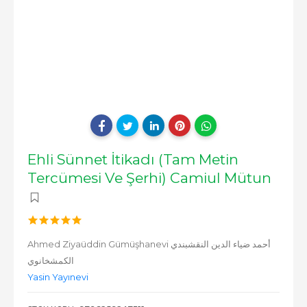
Ehli Sünnet İtikadı (Tam Metin
Tercümesi Ve Şerhi) Camiul Mütun
Ahmed Ziyaüddin Gümüşhanevi أحمد ضياء الدين النقشبندي
الكمشخانوي
Yasin Yayınevi