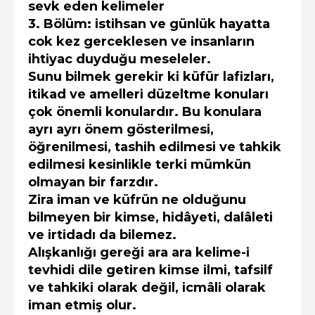
sevk eden kelimeler
3. Bölüm: istihsan ve günlük hayatta
cok kez gerceklesen ve insanların
ihtiyac duyduğu meseleler.
Sunu bilmek gerekir ki küfür lafizları,
itikad ve amelleri düzeltme konuları
çok önemli konulardır. Bu konulara
ayrı ayrı önem gösterilmesi,
öğrenilmesi, tashih edilmesi ve tahkik
edilmesi kesinlikle terki mümkün
olmayan bir farzdır.
Zira iman ve küfrün ne olduğunu
bilmeyen bir kimse, hidâyeti, dalâleti
ve irtidadı da bilemez.
Alışkanlığı gereği ara ara kelime-i
tevhidi dile getiren kimse ilmi, tafsilf
ve tahkiki olarak değil, icmâli olarak
iman etmiş olur.