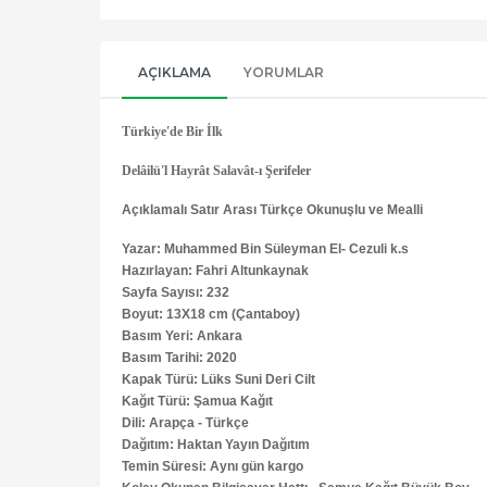
AÇIKLAMA
YORUMLAR
Türkiye'de Bir İlk
Delâilü'l Hayrât Salavât-ı Şerifeler
Açıklamalı Satır Arası Türkçe Okunuşlu ve Mealli
Yazar: Muhammed Bin Süleyman El- Cezuli k.s
Hazırlayan: Fahri Altunkaynak
Sayfa Sayısı: 232
Boyut: 13X18 cm (Çantaboy)
Basım Yeri: Ankara
Basım Tarihi: 2020
Kapak Türü: Lüks Suni Deri Cilt
Kağıt Türü: Şamua Kağıt
Dili: Arapça - Türkçe
Dağıtım: Haktan Yayın Dağıtım
Temin Süresi: Aynı gün kargo