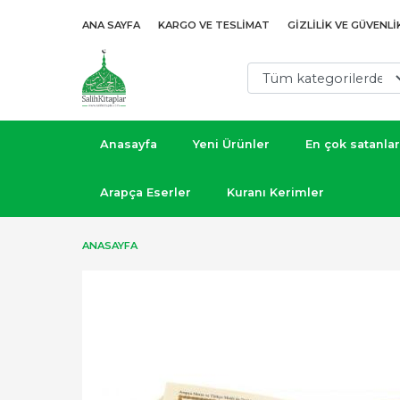
ANA SAYFA
KARGO VE TESLIMAT
GIZLILIK VE GÜVENLI
Anasayfa
Yeni Ürünler
En çok satanlar
Arapça Eserler
Kuranı Kerimler
ANASAYFA