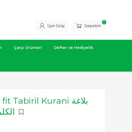
0
Üye Girişi
Sepetim
ar
Çarşı Ürünleri
Defter ve Hediyelik
 Tabiril Kurani بلاغة
الكلمة في التعبير القرآني