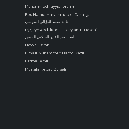
Muhammed Tayyip İbrahim
Ebu Hamid Muhammed el Gazali أبو
حامد محمد الغزّالي الطوسي
Eş Şeyh AbdulKadir El Ceylani El Haseni -
الشيخ عبد القادر الجيلاني الحسن
Havva Özkan
Elmalılı Muhammed Hamdi Yazır
Fatma Temir
Mustafa Necati Bursalı