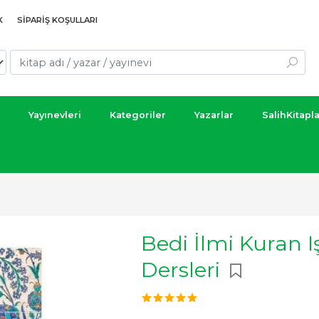
K
SIPARIŞ KOŞULLARI
Yayınevleri
Kategoriler
Yazarlar
SalihKitapl
Bedi İlmi Kuran 
Dersleri