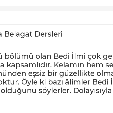
da Belagat Dersleri
ü bölümü olan Bedi İlmi çok gen
ha kapsamlıdır. Kelamın hem se
nünden eşsiz bir güzellikte olma
tur. Öyle ki bazı âlimler Bedi İ
 olduğunu söylerler. Dolayısıyla